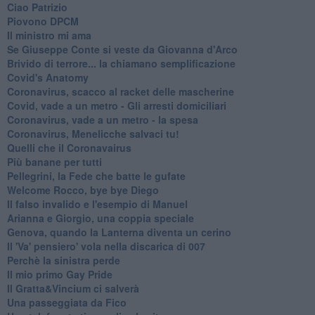
Ciao Patrizio
Piovono DPCM
Il ministro mi ama
Se Giuseppe Conte si veste da Giovanna d'Arco
Brivido di terrore... la chiamano semplificazione
Covid's Anatomy
Coronavirus, scacco al racket delle mascherine
Covid, vade a un metro - Gli arresti domiciliari
Coronavirus, vade a un metro - la spesa
Coronavirus, Menelicche salvaci tu!
Quelli che il Coronavairus
Più banane per tutti
Pellegrini, la Fede che batte le gufate
Welcome Rocco, bye bye Diego
Il falso invalido e l'esempio di Manuel
Arianna e Giorgio, una coppia speciale
Genova, quando la Lanterna diventa un cerino
Il 'Va' pensiero' vola nella discarica di 007
Perchè la sinistra perde
Il mio primo Gay Pride
Il Gratta&Vincium ci salverà
Una passeggiata da Fico