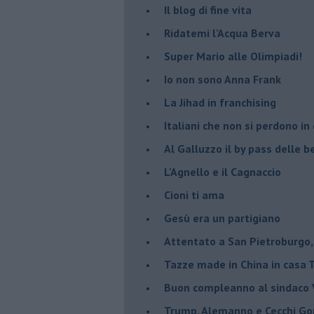
Il blog di fine vita
​Ridatemi l’Acqua Berva
Super Mario alle Olimpiadi!
Io non sono Anna Frank
​La Jihad in franchising
Italiani che non si perdono in
Al Galluzzo il by pass delle
L'Agnello e il Cagnaccio
Cioni ti ama
​Gesù era un partigiano
Attentato a San Pietroburgo,
Tazze made in China in casa
Buon compleanno al sindaco V
Trump, Alemanno e Cecchi Go