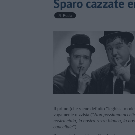
Sparo cazzate 
Il primo (che viene definito “leghista moder
vagamente razzista (
"Non possiamo accettar
nostra etnia, la nostra razza bianca, la no
cancellate"
).