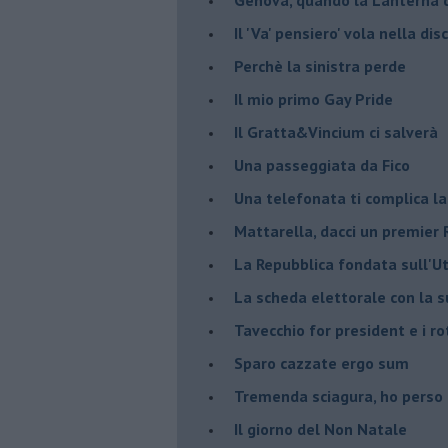
Il 'Va' pensiero' vola nella dis
Perchè la sinistra perde
Il mio primo Gay Pride
Il Gratta&Vincium ci salverà
Una passeggiata da Fico
Una telefonata ti complica la
Mattarella, dacci un premier 
La Repubblica fondata sull'Ut
La scheda elettorale con la 
Tavecchio for president e i ro
Sparo cazzate ergo sum
Tremenda sciagura, ho perso
Il giorno del Non Natale