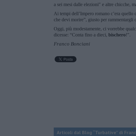
a sei mesi dalle elezioni" e altre chicche, 
Ai tempi dell’Impero romano c’era quello ch
che devi morire”, giusto per rammentargli 
Oggi, più modestamente, ci vorrebbe qualcu
dicesse: “Conta fino a dieci,
bischero
!”.
Franco Bonciani
Articoli dal Blog “Turbative” di Fran