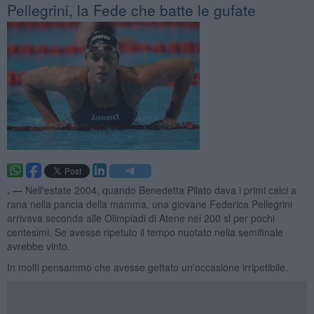
Pellegrini, la Fede che batte le gufate
. —
Nell'estate 2004, quando Benedetta Pilato dava i primi calci a
rana nella pancia della mamma, una giovane Federica Pellegrini
arrivava seconda alle Olimpiadi di Atene nei 200 sl per pochi
centesimi. Se avesse ripetuto il tempo nuotato nella semifinale
avrebbe vinto.
In molti pensammo che avesse gettato un'occasione irripetibile.