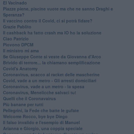
El Vacinado
Piazze piene, piscine vuote ma che ne sanno Draghi e
Speranza?
​Il vaccino contro il Covid, ci si potrà fidare?
Grazie Pablito
Il cashback ha fatto crash ma IO ho la soluzione
Ciao Patrizio
Piovono DPCM
Il ministro mi ama
Se Giuseppe Conte si veste da Giovanna d'Arco
Brivido di terrore... la chiamano semplificazione
Covid's Anatomy
Coronavirus, scacco al racket delle mascherine
Covid, vade a un metro - Gli arresti domiciliari
Coronavirus, vade a un metro - la spesa
Coronavirus, Menelicche salvaci tu!
Quelli che il Coronavairus
Più banane per tutti
Pellegrini, la Fede che batte le gufate
Welcome Rocco, bye bye Diego
Il falso invalido e l'esempio di Manuel
Arianna e Giorgio, una coppia speciale