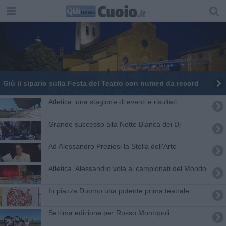
Giù il sipario sulla Festa del Teatro con numeri da record
Atletica, una stagione di eventi e risultati
Grande successo alla Notte Bianca dei Dj
Ad Alessandro Preziosi la Stella dell'Arte
Atletica, Alessandro vola ai campionati del Mondo
In piazza Duomo una potente prima teatrale
Settima edizione per Rosso Montopoli