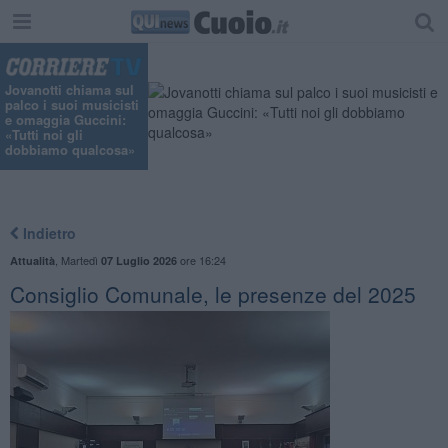
Jovanotti chiama sul
palco i suoi musicisti
e omaggia Guccini:
«Tutti noi gli
dobbiamo qualcosa»
Indietro
,
Martedì
ore 16:24
Attualità
07 Luglio 2026
Consiglio Comunale, le presenze del 2025