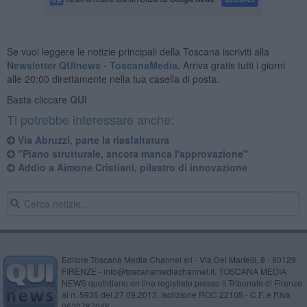
Se vuoi leggere le notizie principali della Toscana iscriviti alla
Newsletter QUInews - ToscanaMedia.
Arriva gratis tutti i giorni
alle 20:00 direttamente nella tua casella di posta.
Basta cliccare
QUI
Ti potrebbe interessare anche:
Via Abruzzi, parte la riasfaltatura
"Piano strutturale, ancora manca l'approvazione"
Addio a Aimone Cristiani, pilastro di innovazione
Editore Toscana Media Channel srl - Via Dei Martelli, 8 - 50129
FIRENZE - info@toscanamediachannel.it. TOSCANA MEDIA
NEWS quotidiano on line registrato presso il Tribunale di Firenze
al n. 5935 del 27.09.2013. Iscrizione ROC 22105 - C.F. e P.Iva
0620787048