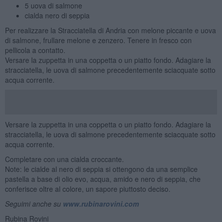
5 uova di salmone
cialda nero di seppia
Per realizzare la Stracciatella di Andria con melone piccante e uova
di salmone, frullare melone e zenzero. Tenere in fresco con
pellicola a contatto.
Versare la zuppetta in una coppetta o un piatto fondo. Adagiare la
stracciatella, le uova di salmone precedentemente sciacquate sotto
acqua corrente.
Versare la zuppetta in una coppetta o un piatto fondo. Adagiare la
stracciatella, le uova di salmone precedentemente sciacquate sotto
acqua corrente.
Completare con una cialda croccante.
Note: le cialde al nero di seppia si ottengono da una semplice
pastella a base di olio evo, acqua, amido e nero di seppia, che
conferisce oltre al colore, un sapore piuttosto deciso.
Seguimi anche su
www.rubinarovini.com
Rubina Rovini