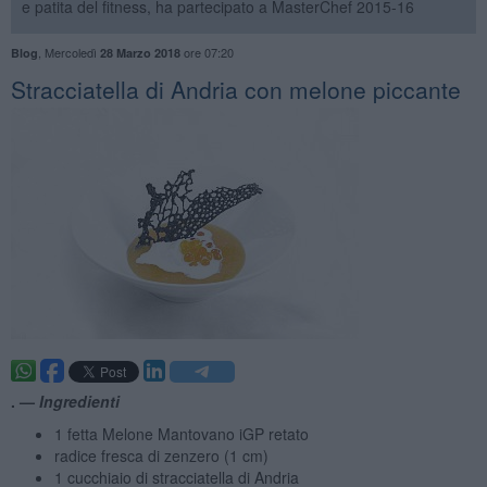
e patita del fitness, ha partecipato a MasterChef 2015-16
,
Mercoledì
ore 07:20
Blog
28 Marzo 2018
Stracciatella di Andria con melone piccante
. —
Ingredienti
1 fetta Melone Mantovano iGP retato
radice fresca di zenzero (1 cm)
1 cucchiaio di stracciatella di Andria