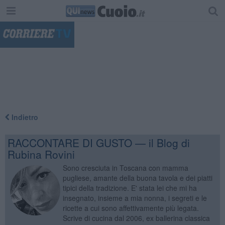
"
Indietro
RACCONTARE DI GUSTO — il Blog di
Rubina Rovini
Sono cresciuta in Toscana con mamma
pugliese, amante della buona tavola e dei piatti
tipici della tradizione. E' stata lei che mi ha
insegnato, insieme a mia nonna, i segreti e le
ricette a cui sono affettivamente più legata.
Scrive di cucina dal 2006, ex ballerina classica