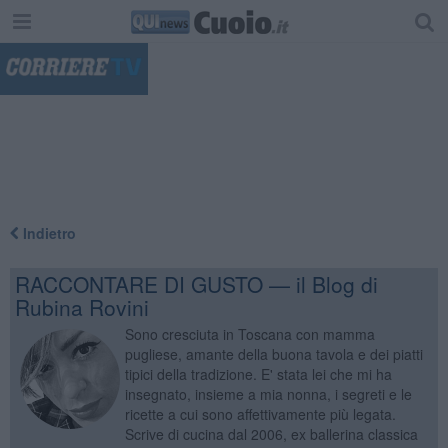
"
Indietro
RACCONTARE DI GUSTO — il Blog di
Rubina Rovini
Sono cresciuta in Toscana con mamma
pugliese, amante della buona tavola e dei piatti
tipici della tradizione. E' stata lei che mi ha
insegnato, insieme a mia nonna, i segreti e le
ricette a cui sono affettivamente più legata.
Scrive di cucina dal 2006, ex ballerina classica