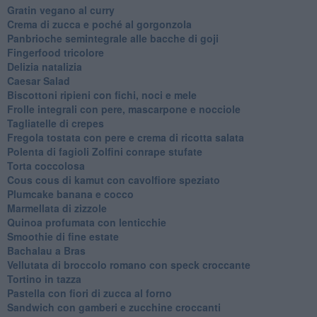
Gratin vegano al curry
Crema di zucca e poché al gorgonzola
Panbrioche semintegrale alle bacche di goji
Fingerfood tricolore
Delizia natalizia
Caesar Salad
Biscottoni ripieni con fichi, noci e mele
Frolle integrali con pere, mascarpone e nocciole
Tagliatelle di crepes
Fregola tostata con pere e crema di ricotta salata
Polenta di fagioli Zolfini conrape stufate
Torta coccolosa
Cous cous di kamut con cavolfiore speziato
Plumcake banana e cocco
Marmellata di zizzole
Quinoa profumata con lenticchie
Smoothie di fine estate
Bachalau a Bras
Vellutata di broccolo romano con speck croccante
Tortino in tazza
Pastella con fiori di zucca al forno
Sandwich con gamberi e zucchine croccanti