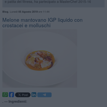
e patita del fitness, ha partecipato a MasterChef 2015-16
,
Lunedì
ore 11:44
Blog
05 Agosto 2019
Melone mantovano IGP liquido con
crostacei e molluschi
. —
Ingredienti
: