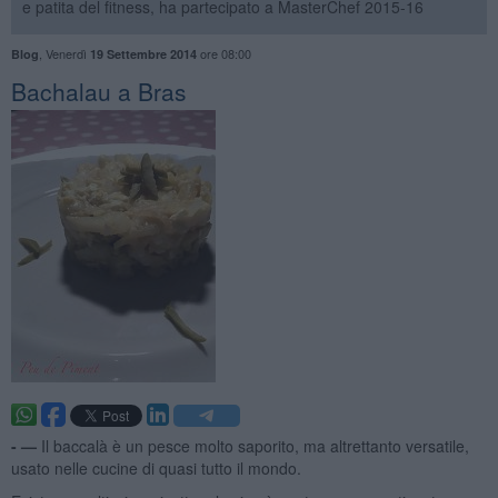
e patita del fitness, ha partecipato a MasterChef 2015-16
,
Venerdì
ore 08:00
Blog
19 Settembre 2014
Bachalau a Bras
- —
Il baccalà è un pesce molto saporito, ma altrettanto versatile,
usato nelle cucine di quasi tutto il mondo.