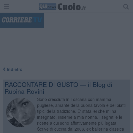
"
Indietro
RACCONTARE DI GUSTO — il Blog di
Rubina Rovini
Sono cresciuta in Toscana con mamma
pugliese, amante della buona tavola e dei piatti
tipici della tradizione. E' stata lei che mi ha
insegnato, insieme a mia nonna, i segreti e le
ricette a cui sono affettivamente più legata.
Scrive di cucina dal 2006, ex ballerina classica