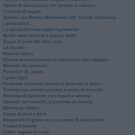
Tartare di luccioperca con melone al tabasco
Crackers di segale
Quinoa con Melone Mantovano IGP, Rucola, Croccante
I gelati salati
La genuinità come primo ingrediente
Muffin salati al curry e granny smith
Zuppa di porri alla birra, con ...
La ribollita
Muscoli ripieni
Risotto arancia e pistacchi mantecato con taleggio
Merenda da campioni
Palamita? Sì, grazie
I gelati light
Fondente di patata, caprino e germogli di porro
Torretta con crostini piccanti e pesto di broccoli
Brunoise di zucchine con yogurt e senape
Carciofo nel carciofo, al profumo di arancia
Bianco su bianco
Zuppa di porri e birra
Strascinati di grano arso su crema di cavolo nero
Focaccia barese
Gratin vegano al curry