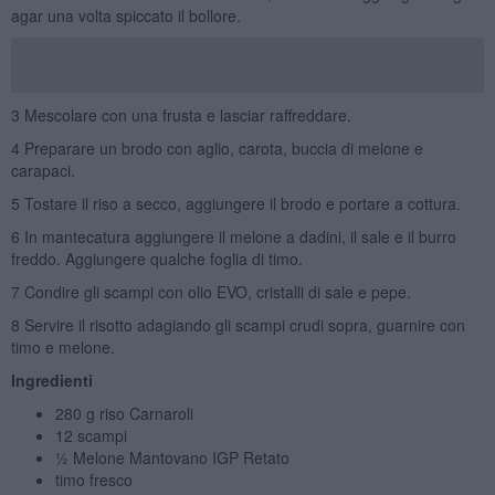
agar una volta spiccato il bollore.
3 Mescolare con una frusta e lasciar raffreddare.
4 Preparare un brodo con aglio, carota, buccia di melone e
carapaci.
5 Tostare il riso a secco, aggiungere il brodo e portare a cottura.
6 In mantecatura aggiungere il melone a dadini, il sale e il burro
freddo. Aggiungere qualche foglia di timo.
7 Condire gli scampi con olio EVO, cristalli di sale e pepe.
8 Servire il risotto adagiando gli scampi crudi sopra, guarnire con
timo e melone.
Ingredienti
280 g riso Carnaroli
12 scampi
½ Melone Mantovano IGP Retato
timo fresco