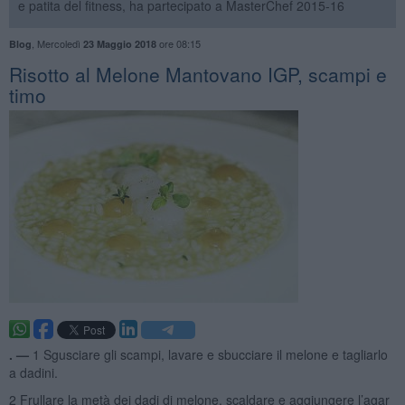
e patita del fitness, ha partecipato a MasterChef 2015-16
,
Mercoledì
ore 08:15
Blog
23 Maggio 2018
Risotto al Melone Mantovano IGP, scampi e
timo
. —
1 Sgusciare gli scampi, lavare e sbucciare il melone e tagliarlo
a dadini.
2 Frullare la metà dei dadi di melone, scaldare e aggiungere l’agar