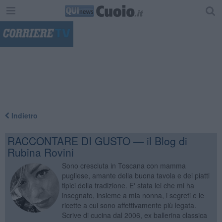
"
Indietro
RACCONTARE DI GUSTO — il Blog di
Rubina Rovini
Sono cresciuta in Toscana con mamma
pugliese, amante della buona tavola e dei piatti
tipici della tradizione. E' stata lei che mi ha
insegnato, insieme a mia nonna, i segreti e le
ricette a cui sono affettivamente più legata.
Scrive di cucina dal 2006, ex ballerina classica