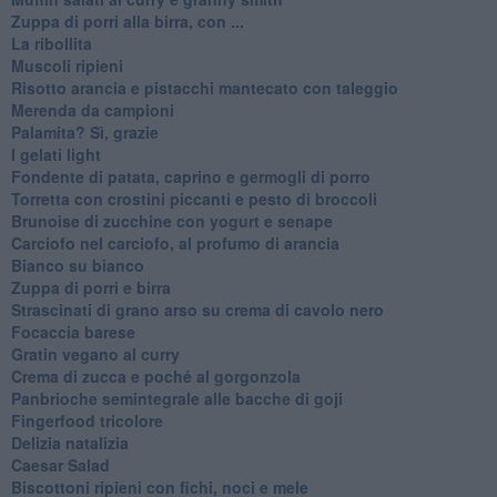
Zuppa di porri alla birra, con ...
La ribollita
Muscoli ripieni
Risotto arancia e pistacchi mantecato con taleggio
Merenda da campioni
Palamita? Sì, grazie
I gelati light
Fondente di patata, caprino e germogli di porro
Torretta con crostini piccanti e pesto di broccoli
Brunoise di zucchine con yogurt e senape
Carciofo nel carciofo, al profumo di arancia
Bianco su bianco
Zuppa di porri e birra
Strascinati di grano arso su crema di cavolo nero
Focaccia barese
Gratin vegano al curry
Crema di zucca e poché al gorgonzola
Panbrioche semintegrale alle bacche di goji
Fingerfood tricolore
Delizia natalizia
Caesar Salad
Biscottoni ripieni con fichi, noci e mele