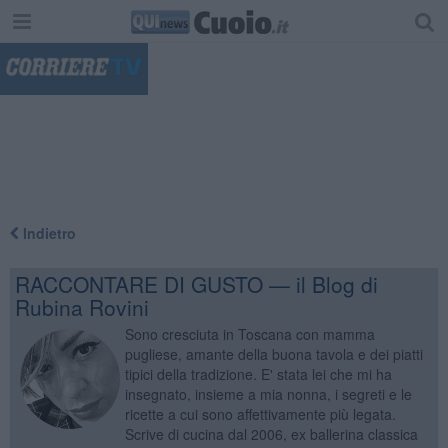
"
Indietro
RACCONTARE DI GUSTO — il Blog di
Rubina Rovini
Sono cresciuta in Toscana con mamma
pugliese, amante della buona tavola e dei piatti
tipici della tradizione. E' stata lei che mi ha
insegnato, insieme a mia nonna, i segreti e le
ricette a cui sono affettivamente più legata.
Scrive di cucina dal 2006, ex ballerina classica