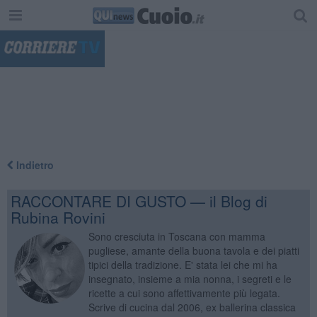
"
Indietro
RACCONTARE DI GUSTO — il Blog di
Rubina Rovini
Sono cresciuta in Toscana con mamma
pugliese, amante della buona tavola e dei piatti
tipici della tradizione. E' stata lei che mi ha
insegnato, insieme a mia nonna, i segreti e le
ricette a cui sono affettivamente più legata.
Scrive di cucina dal 2006, ex ballerina classica