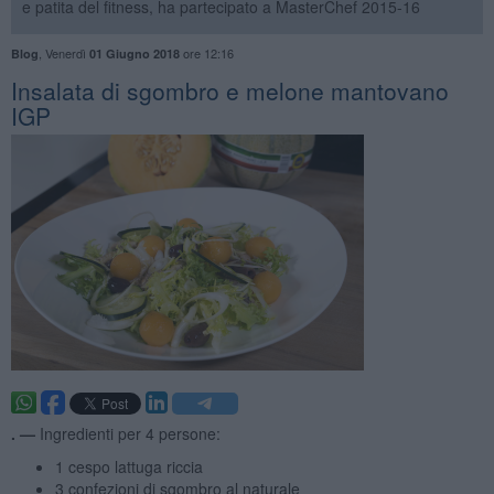
e patita del fitness, ha partecipato a MasterChef 2015-16
,
Venerdì
ore 12:16
Blog
01 Giugno 2018
Insalata di sgombro e melone mantovano
IGP
. —
Ingredienti per 4 persone:
1 cespo lattuga riccia
3 confezioni di sgombro al naturale