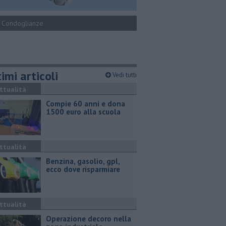
Condoglianze
imi articoli
Vedi tutti
ttualità
Compie 60 anni e dona
1500 euro alla scuola
ttualità
​Benzina, gasolio, gpl,
ecco dove risparmiare
ttualità
Operazione decoro nella