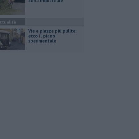
zona industriale
ttualità
Vie e piazze più pulite,
ecco il piano
sperimentale