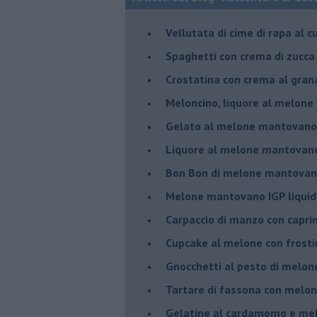
Vellutata di cime di rapa al c
Spaghetti con crema di zucca 
Crostatina con crema al gran
Meloncino, liquore al melon
Gelato al melone mantovano
Liquore al melone mantovano
Bon Bon di melone mantovano
Melone mantovano IGP liquido
Carpaccio di manzo con capr
Cupcake al melone con frost
Gnocchetti al pesto di melo
Tartare di fassona con melon
Gelatine al cardamomo e me