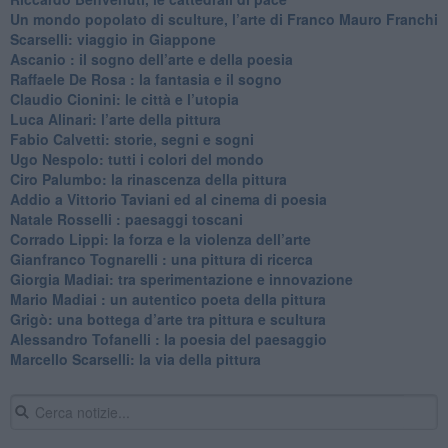
​Un mondo popolato di sculture, l’arte di Franco Mauro Franchi
​Scarselli: viaggio in Giappone
​Ascanio : il sogno dell’arte e della poesia
Raffaele De Rosa : la fantasia e il sogno
​Claudio Cionini: le città e l’utopia
Luca Alinari: l’arte della pittura
​Fabio Calvetti: storie, segni e sogni
Ugo Nespolo: tutti i colori del mondo
​Ciro Palumbo: la rinascenza della pittura
​Addio a Vittorio Taviani ed al cinema di poesia
​Natale Rosselli : paesaggi toscani
​Corrado Lippi: la forza e la violenza dell’arte
Gianfranco Tognarelli : una pittura di ricerca
Giorgia Madiai: tra sperimentazione e innovazione
Mario Madiai : un autentico poeta della pittura
Grigò: una bottega d’arte tra pittura e scultura
Alessandro Tofanelli : la poesia del paesaggio
​Marcello Scarselli: la via della pittura