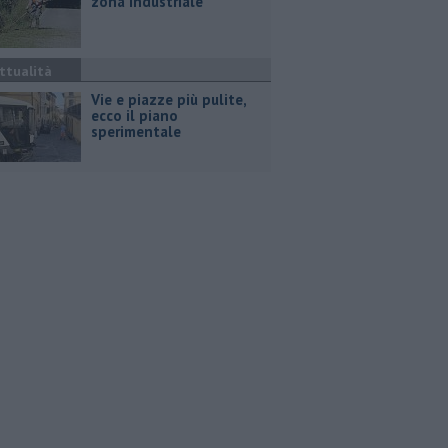
zona industriale
ttualità
Vie e piazze più pulite,
ecco il piano
sperimentale