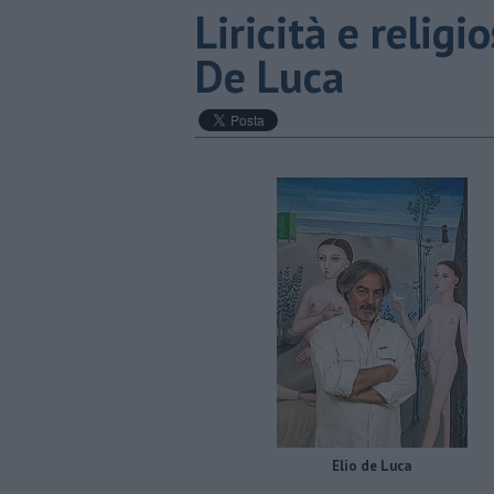
Liricità e religi
De Luca
Elio de Luca