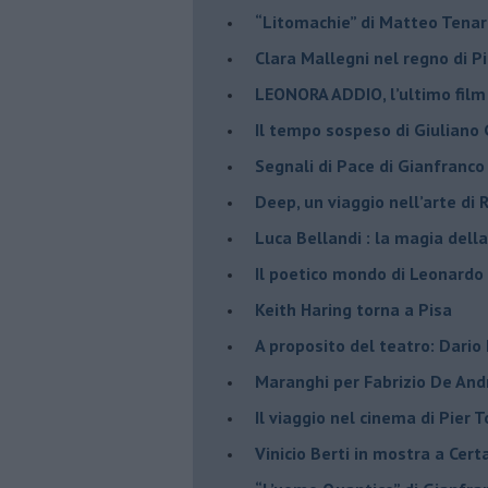
​“Litomachie” di Matteo Tenar
​Clara Mallegni nel regno di P
​LEONORA ADDIO, l’ultimo film
Il tempo sospeso di Giuliano 
Segnali di Pace di Gianfranc
​Deep, un viaggio nell’arte di
​Luca Bellandi : la magia della
​Il poetico mondo di Leonardo
​Keith Haring torna a Pisa
​A proposito del teatro: Dario
Maranghi per Fabrizio De And
​Il viaggio nel cinema di Pier T
Vinicio Berti in mostra a Cert