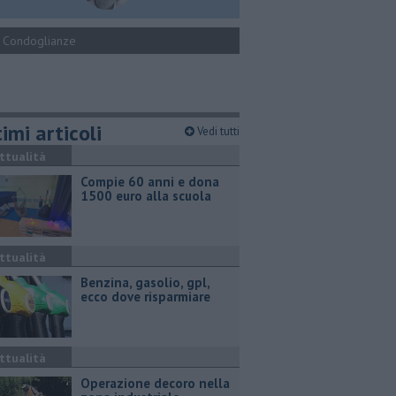
Condoglianze
imi articoli
Vedi tutti
ttualità
Compie 60 anni e dona
1500 euro alla scuola
ttualità
​Benzina, gasolio, gpl,
ecco dove risparmiare
ttualità
Operazione decoro nella