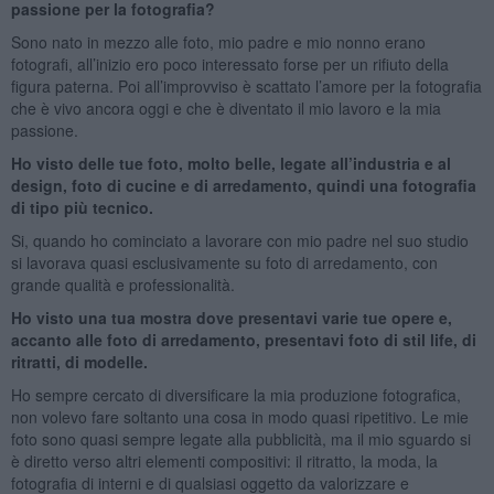
passione per la fotografia?
Sono nato in mezzo alle foto, mio padre e mio nonno erano
fotografi, all’inizio ero poco interessato forse per un rifiuto della
figura paterna. Poi all’improvviso è scattato l’amore per la fotografia
che è vivo ancora oggi e che è diventato il mio lavoro e la mia
passione.
Ho visto delle tue foto, molto belle, legate all’industria e al
design, foto di cucine e di arredamento, quindi una fotografia
di tipo più tecnico.
Si, quando ho cominciato a lavorare con mio padre nel suo studio
si lavorava quasi esclusivamente su foto di arredamento, con
grande qualità e professionalità.
Ho visto una tua mostra dove presentavi varie tue opere e,
accanto alle foto di arredamento, presentavi foto di stil life, di
ritratti, di modelle.
Ho sempre cercato di diversificare la mia produzione fotografica,
non volevo fare soltanto una cosa in modo quasi ripetitivo. Le mie
foto sono quasi sempre legate alla pubblicità, ma il mio sguardo si
è diretto verso altri elementi compositivi: il ritratto, la moda, la
fotografia di interni e di qualsiasi oggetto da valorizzare e