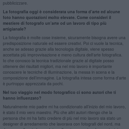
pubblicizzare.
La fotografia oggi è considerata una forma d’arte ed alcune
foto hanno quotazioni molto elevate. Come consideri il
mestiere di fotografo un’arte od un lavoro di tipo più
artigianale?
La fotografia è molte cose insieme, sicuramente bisogna avere una
predisposizione naturale ed essere creativi. Poi ci vuole la tecnica,
anche se adesso grazie alla tecnologia digitale, viene spesso
accettata più improvvisazione e meno cultura dell'arte fotografica.
Io che conosco la tecnica tradizionale grazie al digitale posso
ottenere dei risultati migliori, ma nel mio lavoro è importante
conoscere le tecniche di illuminazione, la messa in scena e la
composizione dell’immagine. La fotografia intesa come forma d'arte
è purtroppo apprezzata da pochi.
Nel tuo viaggio nel modo fotografico ci sono autori che ti
hanno influenzato?
Naturalmente mio padre mi ha condizionato all’inizio del mio lavoro,
è stato il mio vero maestro. Più che altri autori ritengo che la
persona che mi ha fatto credere di più nel mio lavoro sia stato un
designer di arredamento che lavorava con fotografi del nord, ma