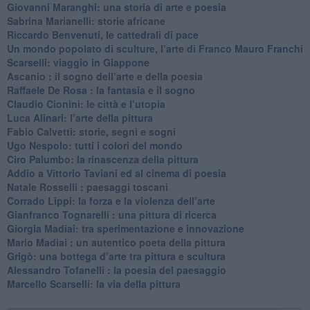
​Giovanni Maranghi: una storia di arte e poesia
Sabrina Marianelli: storie africane
​Riccardo Benvenuti, le cattedrali di pace
​Un mondo popolato di sculture, l’arte di Franco Mauro Franchi
​Scarselli: viaggio in Giappone
​Ascanio : il sogno dell’arte e della poesia
Raffaele De Rosa : la fantasia e il sogno
​Claudio Cionini: le città e l’utopia
Luca Alinari: l’arte della pittura
​Fabio Calvetti: storie, segni e sogni
Ugo Nespolo: tutti i colori del mondo
​Ciro Palumbo: la rinascenza della pittura
​Addio a Vittorio Taviani ed al cinema di poesia
​Natale Rosselli : paesaggi toscani
​Corrado Lippi: la forza e la violenza dell’arte
Gianfranco Tognarelli : una pittura di ricerca
Giorgia Madiai: tra sperimentazione e innovazione
Mario Madiai : un autentico poeta della pittura
Grigò: una bottega d’arte tra pittura e scultura
Alessandro Tofanelli : la poesia del paesaggio
​Marcello Scarselli: la via della pittura