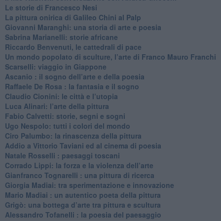
Le storie di Francesco Nesi
​La pittura onirica di Galileo Chini al Palp
​Giovanni Maranghi: una storia di arte e poesia
Sabrina Marianelli: storie africane
​Riccardo Benvenuti, le cattedrali di pace
​Un mondo popolato di sculture, l’arte di Franco Mauro Franchi
​Scarselli: viaggio in Giappone
​Ascanio : il sogno dell’arte e della poesia
Raffaele De Rosa : la fantasia e il sogno
​Claudio Cionini: le città e l’utopia
Luca Alinari: l’arte della pittura
​Fabio Calvetti: storie, segni e sogni
Ugo Nespolo: tutti i colori del mondo
​Ciro Palumbo: la rinascenza della pittura
​Addio a Vittorio Taviani ed al cinema di poesia
​Natale Rosselli : paesaggi toscani
​Corrado Lippi: la forza e la violenza dell’arte
Gianfranco Tognarelli : una pittura di ricerca
Giorgia Madiai: tra sperimentazione e innovazione
Mario Madiai : un autentico poeta della pittura
Grigò: una bottega d’arte tra pittura e scultura
Alessandro Tofanelli : la poesia del paesaggio