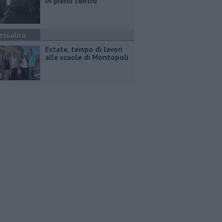
in pieno centro
ttualità
Estate, tempo di lavori
alle scuole di Montopoli