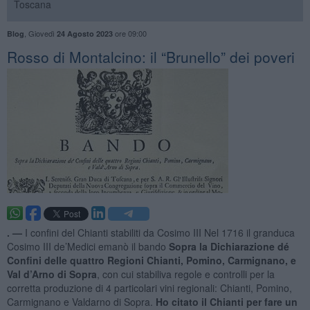
Toscana
,
Giovedì
ore 09:00
Blog
24 Agosto 2023
​Rosso di Montalcino: il “Brunello” dei poveri
. —
I confini del Chianti stabiliti da Cosimo III Nel 1716 il granduca
Cosimo III de’Medici emanò il bando
Sopra la Dichiarazione dé
Confini delle quattro Regioni Chianti, Pomino, Carmignano, e
Val d’Arno di Sopra
, con cui stabiliva regole e controlli per la
corretta produzione di 4 particolari vini regionali: Chianti, Pomino,
Carmignano e Valdarno di Sopra.
Ho citato il Chianti per fare un