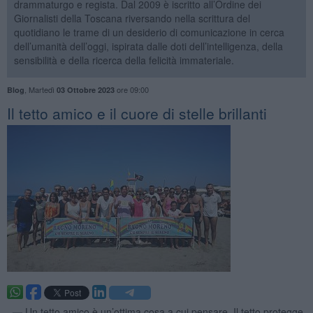
drammaturgo e regista. Dal 2009 è iscritto all’Ordine dei
Giornalisti della Toscana riversando nella scrittura del
quotidiano le trame di un desiderio di comunicazione in cerca
dell’umanità dell’oggi, ispirata dalle doti dell’intelligenza, della
sensibilità e della ricerca della felicità immateriale.
,
Martedì
ore 09:00
Blog
03 Ottobre 2023
​Il tetto amico e il cuore di stelle brillanti
. —
Un tetto amico è un’ottima cosa a cui pensare. Il tetto protegge