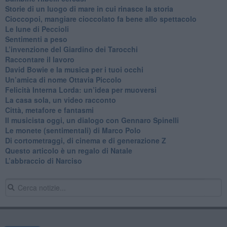
Storie di un luogo di mare in cui rinasce la storia
Cioccopoi, mangiare cioccolato fa bene allo spettacolo
​Le lune di Peccioli
​Sentimenti a peso
​L’invenzione del Giardino dei Tarocchi
​Raccontare il lavoro
David Bowie e la musica per i tuoi occhi
Un’amica di nome Ottavia Piccolo
​Felicità Interna Lorda: un’idea per muoversi
​La casa sola, un video racconto
​Città, metafore e fantasmi
Il musicista oggi, un dialogo con Gennaro Spinelli
Le monete (sentimentali) di Marco Polo
​Di cortometraggi, di cinema e di generazione Z
​Questo articolo è un regalo di Natale
L’abbraccio di Narciso