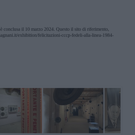
 è conclusa il 10 marzo 2024. Questo il sito di riferimento,
gnani.it/exhibition/felicitazioni-cccp-fedeli-alla-linea-1984-