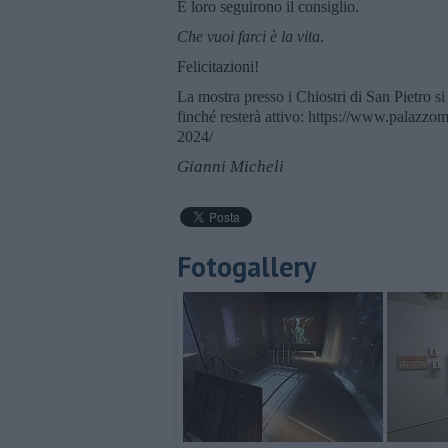
E loro seguirono il consiglio.
Che vuoi farci è la vita
.
Felicitazioni!
La mostra presso i Chiostri di San Pietro si
finché resterà attivo: https://www.palazzoma
2024/
Gianni Micheli
Fotogallery