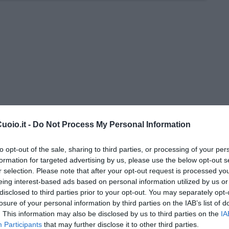
 Gianni Micheli
oio.it -
Do Not Process My Personal Information
 per tutti
to opt-out of the sale, sharing to third parties, or processing of your per
formation for targeted advertising by us, please use the below opt-out s
r selection. Please note that after your opt-out request is processed y
eing interest-based ads based on personal information utilized by us or
disclosed to third parties prior to your opt-out. You may separately opt-
losure of your personal information by third parties on the IAB’s list of
. This information may also be disclosed by us to third parties on the
IA
 tempo
Participants
that may further disclose it to other third parties.