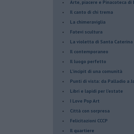
Arte, piacere e Pinacoteca di
​Il canto di chi trema
La chimeraviglia
​Fatevi scultura
​La violetta di Santa Caterina
​Il contemporaneo
​Il luogo perfetto
​L’incipit di una comunità
Punti di vista: da Palladio a 
​Libri e lapidi per l’estate
​I Love Pop Art
Città con sorpresa
Felicitazioni CCCP
​Il quartiere