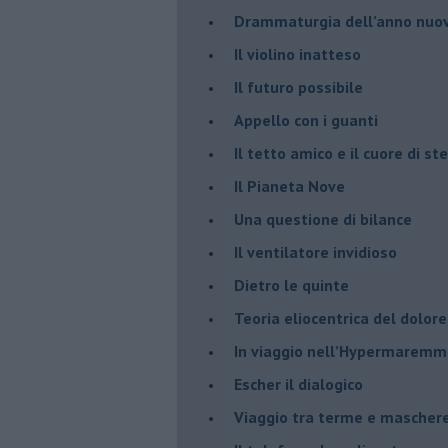
​Drammaturgia dell’anno nuo
​Il violino inatteso
​Il futuro possibile
​Appello con i guanti
​Il tetto amico e il cuore di ste
​Il Pianeta Nove
​Una questione di bilance
​Il ventilatore invidioso
​Dietro le quinte
​Teoria eliocentrica del dolore
In viaggio nell’Hypermarem
​Escher il dialogico
​Viaggio tra terme e mascher