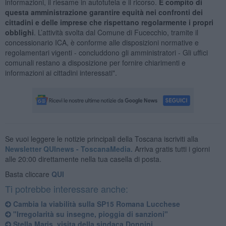
informazioni, il riesame in autotutela e il ricorso.
È compito di
questa amministrazione garantire equità nei confronti dei
cittadini e delle imprese che rispettano regolarmente i propri
obblighi
. L’attività svolta dal Comune di Fucecchio, tramite il
concessionario ICA, è conforme alle disposizioni normative e
regolamentari vigenti - concluddono gli amministratori - Gli uffici
comunali restano a disposizione per fornire chiarimenti e
informazioni ai cittadini interessati".
Se vuoi leggere le notizie principali della Toscana iscriviti alla
Newsletter QUInews - ToscanaMedia.
Arriva gratis tutti i giorni
alle 20:00 direttamente nella tua casella di posta.
Basta cliccare
QUI
Ti potrebbe interessare anche:
Cambia la viabilità sulla SP15 Romana Lucchese
"Irregolarità su insegne, pioggia di sanzioni"
Stella Maris, visita della sindaca Donnini