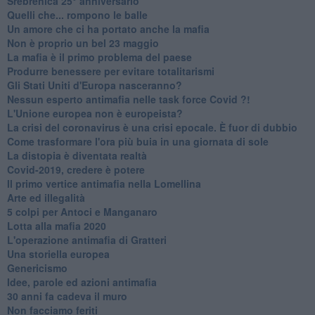
Srebrenica 25° anniversario
Quelli che... rompono le balle
Un amore che ci ha portato anche la mafia
Non è proprio un bel 23 maggio
La mafia è il primo problema del paese
Produrre benessere per evitare totalitarismi
Gli Stati Uniti d'Europa nasceranno?
Nessun esperto antimafia nelle task force Covid ?!
L'Unione europea non è europeista?
La crisi del coronavirus è una crisi epocale. È fuor di dubbio
Come trasformare l'ora più buia in una giornata di sole
​La distopia è diventata realtà
Covid-2019, credere è potere
Il primo vertice antimafia nella Lomellina
Arte ed illegalità
​5 colpi per Antoci e Manganaro
Lotta alla mafia 2020
L'operazione antimafia di Gratteri
Una storiella europea
Genericismo
Idee, parole ed azioni antimafia
30 anni fa cadeva il muro
Non facciamo feriti