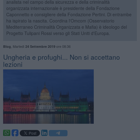
analista nel campo della sicurezza e della criminalità
organizzata internazionale è presidente della Fondazione
Caponnetto e consigliere della Fondazione Pertini. Di entrambe
ha ispirato la nascita. Coordina l'Omcom (Osservatorio
Mediterraneo Criminalità Organizzata e Mafia) è ideologo del
Progetto Tulipani Rossi verso gli Stati Uniti d'Europa.
,
Martedì
ore 08:36
Blog
24 Settembre 2019
Ungheria e profughi... Non si accettano
lezioni