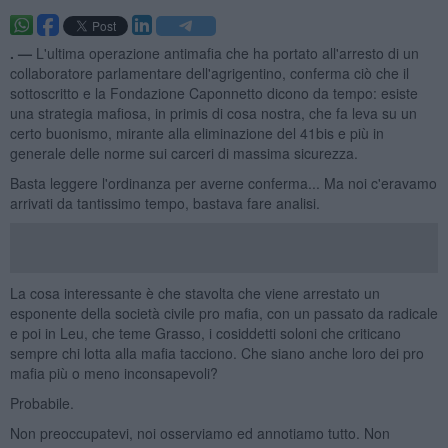
. —
L'ultima operazione antimafia che ha portato all'arresto di un
collaboratore parlamentare dell'agrigentino, conferma ciò che il
sottoscritto e la Fondazione Caponnetto dicono da tempo: esiste
una strategia mafiosa, in primis di cosa nostra, che fa leva su un
certo buonismo, mirante alla eliminazione del 41bis e più in
generale delle norme sui carceri di massima sicurezza.
Basta leggere l'ordinanza per averne conferma... Ma noi c'eravamo
arrivati da tantissimo tempo, bastava fare analisi.
La cosa interessante è che stavolta che viene arrestato un
esponente della società civile pro mafia, con un passato da radicale
e poi in Leu, che teme Grasso, i cosiddetti soloni che criticano
sempre chi lotta alla mafia tacciono. Che siano anche loro dei pro
mafia più o meno inconsapevoli?
Probabile.
Non preoccupatevi, noi osserviamo ed annotiamo tutto. Non