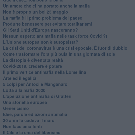
Un amore che ci ha portato anche la mafia
Non è proprio un bel 23 maggio
La mafia è il primo problema del paese
Produrre benessere per evitare totalitarismi
Gli Stati Uniti d'Europa nasceranno?
Nessun esperto antimafia nelle task force Covid ?!
L'Unione europea non è europeista?
La crisi del coronavirus è una crisi epocale. È fuor di dubbio
Come trasformare l'ora più buia in una giornata di sole
​La distopia è diventata realtà
Covid-2019, credere è potere
Il primo vertice antimafia nella Lomellina
Arte ed illegalità
​5 colpi per Antoci e Manganaro
Lotta alla mafia 2020
L'operazione antimafia di Gratteri
Una storiella europea
Genericismo
Idee, parole ed azioni antimafia
30 anni fa cadeva il muro
Non facciamo feriti
Il Cile e la crisi del liberismo