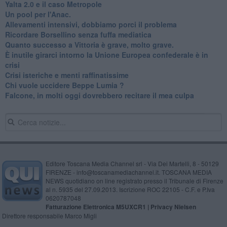
Yalta 2.0 e il caso Metropole
​Un pool per l'Anac.
Allevamenti intensivi, dobbiamo porci il problema
Ricordare Borsellino senza fuffa mediatica
​Quanto successo a Vittoria è grave, molto grave.
​È inutile girarci intorno la Unione Europea confederale è in
crisi
Crisi isteriche e menti raffinatissime
Chi vuole uccidere Beppe Lumia ?
Falcone, in molti oggi dovrebbero recitare il mea culpa
Editore Toscana Media Channel srl - Via Dei Martelli, 8 - 50129
FIRENZE - info@toscanamediachannel.it. TOSCANA MEDIA
NEWS quotidiano on line registrato presso il Tribunale di Firenze
al n. 5935 del 27.09.2013. Iscrizione ROC 22105 - C.F. e P.Iva
0620787048
Fatturazione Elettronica M5UXCR1 |
Privacy Nielsen
Direttore responsabile Marco Migli