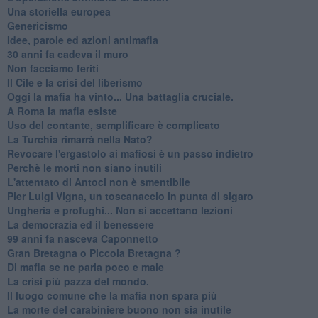
Una storiella europea
Genericismo
Idee, parole ed azioni antimafia
30 anni fa cadeva il muro
Non facciamo feriti
Il Cile e la crisi del liberismo
Oggi la mafia ha vinto... Una battaglia cruciale.
A Roma la mafia esiste
Uso del contante, semplificare è complicato
La Turchia rimarrà nella Nato?
Revocare l'ergastolo ai mafiosi è un passo indietro
Perchè le morti non siano inutili
L'attentato di Antoci non è smentibile
Pier Luigi Vigna, un toscanaccio in punta di sigaro
Ungheria e profughi... Non si accettano lezioni
La democrazia ed il benessere
99 anni fa nasceva Caponnetto
Gran Bretagna o Piccola Bretagna ?
Di mafia se ne parla poco e male
La crisi più pazza del mondo.
Il luogo comune che la mafia non spara più
La morte del carabiniere buono non sia inutile