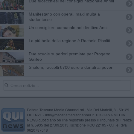
Due fucecchiesi nel consiglio nazionale Anmil
Manifestano con operai, maxi multa a
studentesse
Un consigliere comunale nel direttivo Anci
La più bella della regione è Rachele Risaliti
Due scuole superiori premiate per Progetto
Galileo
Shalom, raccolti 8700 euro e donati ai poveri
Editore Toscana Media Channel srl - Via Dei Martelli, 8 - 50129
FIRENZE - info@toscanamediachannel.it. TOSCANA MEDIA
NEWS quotidiano on line registrato presso il Tribunale di Firenze
al n. 5935 del 27.09.2013. Iscrizione ROC 22105 - C.F. e P.Iva
0620787048