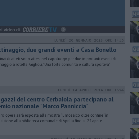
LUNEDÌ
20 GENNAIO 2025
ORE 14:25
ttinaggio, due grandi eventi a Casa Bonello
inai di atleti sono attesi nel capoluogo per due importanti eventi di
inaggio a rotelle. Giglioli, "Una forte comunità e cultura sportiva"
LUNEDÌ
14 APRILE 2014
ORE 16:46
ragazzi del centro Cerbaiola partecipano al
emio nazionale "Marco Panniccia"
oro opera sarà esposta alla mostra "Il mosaico oltre confine" in
sizione alla biblioteca comunale di Aprilia fino al 24 aprile