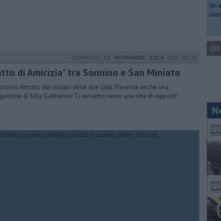
​Un 
civ
QUI
DOMENICA
23 NOVEMBRE 2014
ORE 09:26
atto di Amicizia" tra Sonnino e San Miniato
ccordo firmato dai sindaci delle due città. Presente anche una
gazione di Silly. Gabbanini: "Ci avviamo verso una rete di rapporti"
N