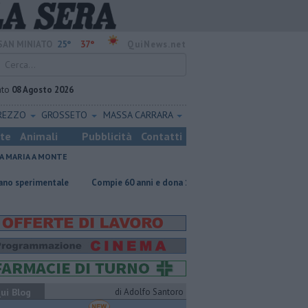
25°
37°
SAN MINIATO
QuiNews.net
ato
08 Agosto 2026
REZZO
GROSSETO
MASSA CARRARA
ste
Animali
Pubblicità
Contatti
A MARIA A MONTE
ntale
Compie 60 anni e dona 1500 euro alla scuola
​Benzina, gasolio
ui Blog
di Adolfo Santoro