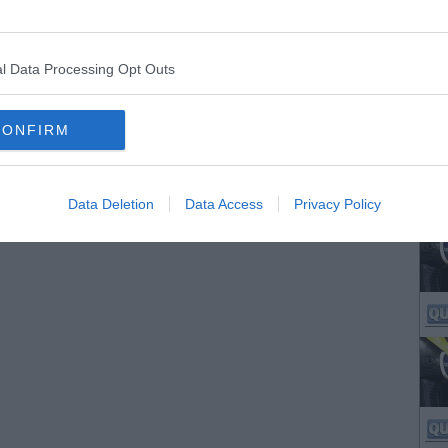
l Data Processing Opt Outs
CONFIRM
Data Deletion
Data Access
Privacy Policy