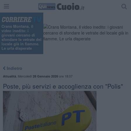
Crans Montana, il
video inedito: i
giovani cercano di
sfondare le vetrate del
locale già in fiamme.
Le urla disperate
Indietro
,
Mercoledì
ore 18:07
Attualità
28 Gennaio 2026
Poste, più servizi e accoglienza con "Polis"