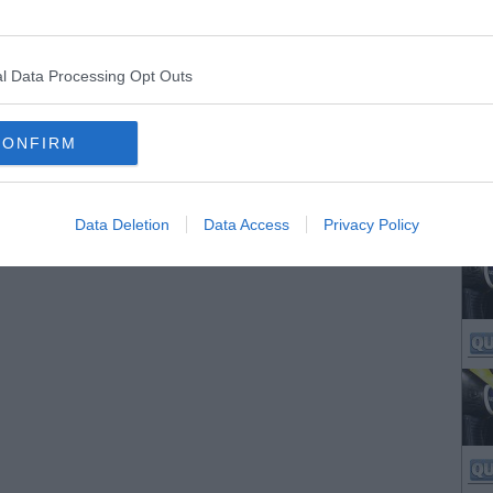
l Data Processing Opt Outs
CONFIRM
Data Deletion
Data Access
Privacy Policy