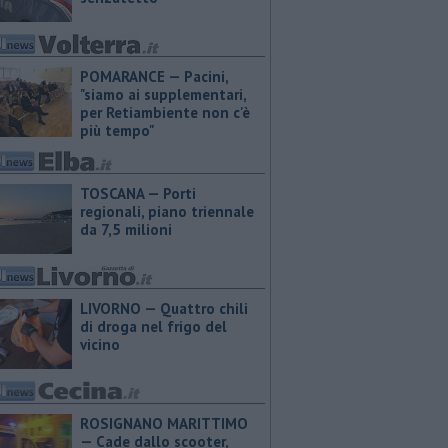
POMARANCE — Pacini,
"siamo ai supplementari,
per Retiambiente non c'è
più tempo"
TOSCANA — Porti
regionali, piano triennale
da 7,5 milioni
LIVORNO — Quattro chili
di droga nel frigo del
vicino
ROSIGNANO MARITTIMO
— Cade dallo scooter,