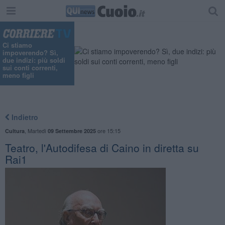
Ci stiamo
impoverendo? Sì,
due indizi: più soldi
sui conti correnti,
meno figli
Indietro
,
Martedì
ore 15:15
Cultura
09 Settembre 2025
Teatro, l'Autodifesa di Caino in diretta su
Rai1