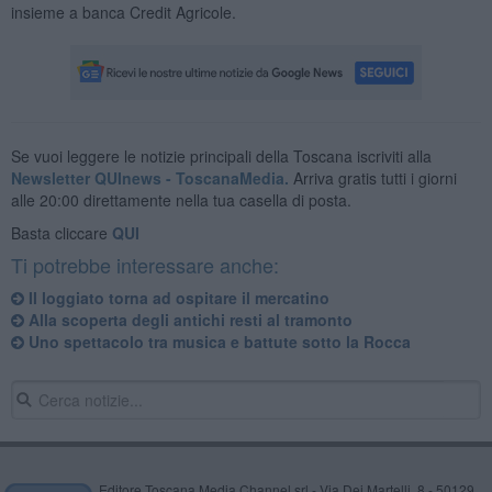
insieme a banca Credit Agricole.
Se vuoi leggere le notizie principali della Toscana iscriviti alla
Newsletter QUInews - ToscanaMedia.
Arriva gratis tutti i giorni
alle 20:00 direttamente nella tua casella di posta.
Basta cliccare
QUI
Ti potrebbe interessare anche:
Il loggiato torna ad ospitare il mercatino
Alla scoperta degli antichi resti al tramonto
Uno spettacolo tra musica e battute sotto la Rocca
Editore Toscana Media Channel srl - Via Dei Martelli, 8 - 50129