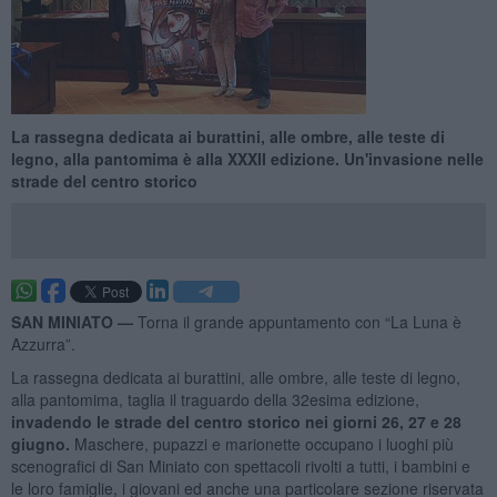
La rassegna dedicata ai burattini, alle ombre, alle teste di
legno, alla pantomima è alla XXXII edizione. Un'invasione nelle
strade del centro storico
SAN MINIATO —
Torna il grande appuntamento con “La Luna è
Azzurra”.
La rassegna dedicata ai burattini, alle ombre, alle teste di legno,
alla pantomima, taglia il traguardo della 32esima edizione,
invadendo le strade del centro storico nei giorni 26, 27 e 28
giugno.
Maschere, pupazzi e marionette occupano i luoghi più
scenografici di San Miniato con spettacoli rivolti a tutti, i bambini e
le loro famiglie, i giovani ed anche una particolare sezione riservata