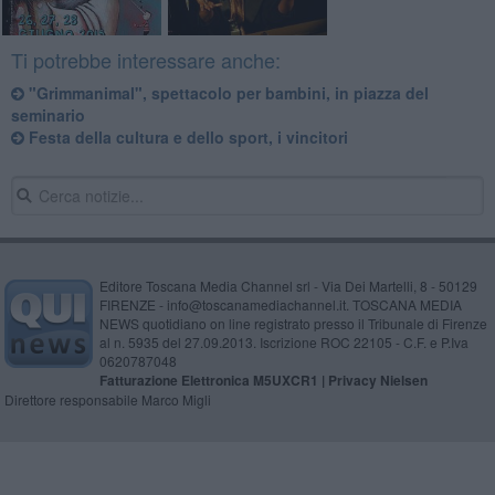
Ti potrebbe interessare anche:
"Grimmanimal", spettacolo per bambini, in piazza del
seminario
Festa della cultura e dello sport, i vincitori
Editore Toscana Media Channel srl - Via Dei Martelli, 8 - 50129
FIRENZE - info@toscanamediachannel.it. TOSCANA MEDIA
NEWS quotidiano on line registrato presso il Tribunale di Firenze
al n. 5935 del 27.09.2013. Iscrizione ROC 22105 - C.F. e P.Iva
0620787048
Fatturazione Elettronica M5UXCR1 |
Privacy Nielsen
Direttore responsabile Marco Migli
Powered by
Aperion.it