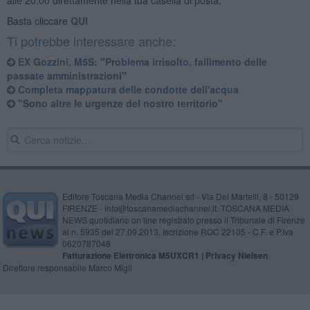
Basta cliccare
QUI
Ti potrebbe interessare anche:
EX Gozzini, M5S: "Problema irrisolto, fallimento delle
passate amministrazioni"
Completa mappatura delle condotte dell'acqua
"Sono altre le urgenze del nostro territorio"
Editore Toscana Media Channel srl - Via Dei Martelli, 8 - 50129
FIRENZE - info@toscanamediachannel.it. TOSCANA MEDIA
NEWS quotidiano on line registrato presso il Tribunale di Firenze
al n. 5935 del 27.09.2013. Iscrizione ROC 22105 - C.F. e P.Iva
0620787048
Fatturazione Elettronica M5UXCR1 |
Privacy Nielsen
Direttore responsabile Marco Migli