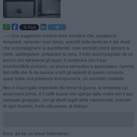
. —
Una suggestiva enclave laica montana che, passata la
tempesta, riprende i suoi tempi, scanditi dalla lentezza e dai rituali
che accompagnano la quotidianità; cose semplici come giocare a
carte, spettegolare, preparare la cena. Il tutto accompagnato da un
aroma che attraversa gli spazi, li contamina con il suo
inconfondibile profumo, un aroma semantico e apotropaico: l’aroma
del caffè che fa da cornice a tutti gli episodi di questo romanzo,
quasi fosse una presenza antropomorfa, un convitato invisibile.
Non è il surrogato imbevibile dei tempi di guerra, la tempesta cui
accennavo prima, è il caffè buono che sgorga dalla moka con il suo
sensuale gorgoglio, con gli sbuffi sopiti della macchinetta, preludio
di ogni incontro, invito alla pausa, al dialogo.
Ecco, ad es. un breve frammento: