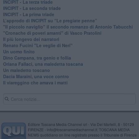
INCIPIT - La terza triade
INCIPIT - La seconda triade
INCIPIT - La prima triade
L’approdo di INCIPIT su “Le pregiate penne”
​"Il piccolo naviglio" il secondo romanzo di Antonio Tabucchi
​"Cronache di poveri amanti" di Vasco Pratolini
​Il più longevo dei narratori
Renato Fucini "Le veglie di Neri"
Un uomo finito
​Dino Campana, tra genio e follia
​Oriana Fallaci, una maledetta toscana
​Un maledetto toscano
​Dacia Maraini, una voce contro
​Il viareggino che amava i matti
Editore Toscana Media Channel srl - Via Dei Martelli, 8 - 50129
FIRENZE - info@toscanamediachannel.it. TOSCANA MEDIA
NEWS quotidiano on line registrato presso il Tribunale di Firenze