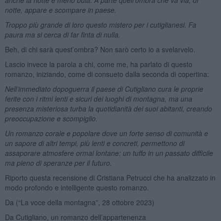
notte, appare e scompare in paese.
Troppo più grande di loro questo mistero per i cutiglianesi. Fa
paura ma si cerca di far finta di nulla.
Beh, di chi sarà quest’ombra? Non sarò certo io a svelarvelo.
Lascio invece la parola a chi, come me, ha parlato di questo
romanzo, iniziando, come di consueto dalla seconda di copertina:
Nell’immediato dopoguerra il paese di Cutigliano cura le proprie
ferite con i ritmi lenti e sicuri dei luoghi di montagna, ma una
presenza misteriosa turba la quotidianità dei suoi abitanti, creando
preoccupazione e scompiglio.
Un romanzo corale e popolare dove un forte senso di comunità e
un sapore di altri tempi, più lenti e concreti, permettono di
assaporare atmosfere ormai lontane: un tuffo in un passato difficile
ma pieno di speranze per il futuro.
Riporto questa recensione di Cristiana Petrucci che ha analizzato in
modo profondo e intelligente questo romanzo.
Da (“La voce della montagna”, 28 ottobre 2023)
Da Cutigliano, un romanzo dell’appartenenza