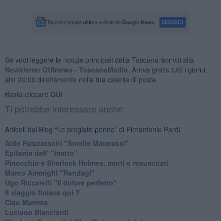
Se vuoi leggere le notizie principali della Toscana iscriviti alla
Newsletter QUInews - ToscanaMedia.
Arriva gratis tutti i giorni
alle 20:00 direttamente nella tua casella di posta.
Basta cliccare
QUI
Ti potrebbe interessare anche:
Articoli dal Blog “Le pregiate penne” di Pierantonio Pardi
​Aldo Palazzeschi "Sorelle Materassi"
​Epifania dell’ “inetto”
Pinocchio e Sherlock Holmes, morti e resuscitati
​Marco Amerighi "Randagi"
Ugo Riccarelli "Il dolore perfetto"
​Il viaggio finisce qui ?
​Ciao Mamma
​Luciano Bianciardi