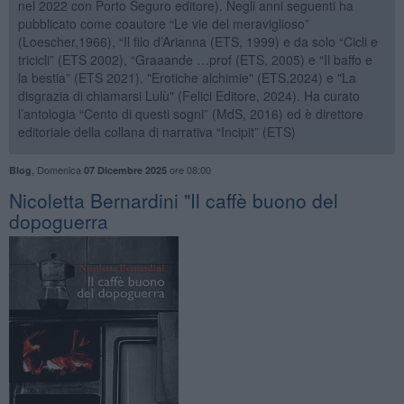
nel 2022 con Porto Seguro editore). Negli anni seguenti ha
pubblicato come coautore “Le vie del meraviglioso”
(Loescher,1966), “Il filo d’Arianna (ETS, 1999) e da solo “Cicli e
tricicli” (ETS 2002), “Graaande …prof (ETS, 2005) e “Il baffo e
la bestia” (ETS 2021), "Erotiche alchimie" (ETS,2024) e "La
disgrazia di chiamarsi Lulù" (Felici Editore, 2024). Ha curato
l’antologia “Cento di questi sogni” (MdS, 2016) ed è direttore
editoriale della collana di narrativa “Incipit” (ETS)
,
Domenica
ore 08:00
Blog
07 Dicembre 2025
​Nicoletta Bernardini "Il caffè buono del
dopoguerra