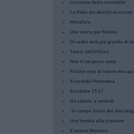
L'eroismo della normalità
​La Valle dei destini incrociati
Metafore
​Una storia per Natale
​Di sedici anni più grande di 
Teoria dell’offesa
​Non ti sei perso nulla
​Piccole cose di valore non qua
​Il metodo Pontedera
​Ezechiele 25:17
Da sabato a venerdì
"In campo faccio del mio pegg
Una bomba alla stazione
Il nostro Western