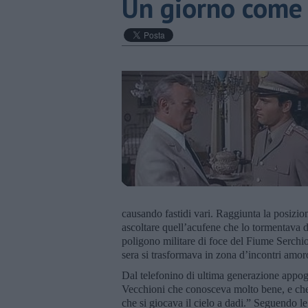
​Un giorno come 
causando fastidi vari. Raggiunta la posizion
ascoltare quell’acufene che lo tormentava
poligono militare di foce del Fiume Serchio
sera si trasformava in zona d’incontri amor
Dal telefonino di ultima generazione appog
Vecchioni che conosceva molto bene, e che
che si giocava il cielo a dadi.” Seguendo le