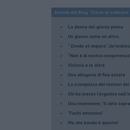
Articoli dal Blog “Storie di ordinari
​La donna del giorno prima
​Un giorno come un altro.
​“ Divide et impera”. Un'inchi
“Non è di nostra competenza
​Victoria e le altre
Una allegoria di fine estate
La scomparsa dei revisori dei
Chi ha messo l'organico nell'
Una recensione, "Il cielo sopr
​"Faciti ammuina"
Ma che banda è questa!