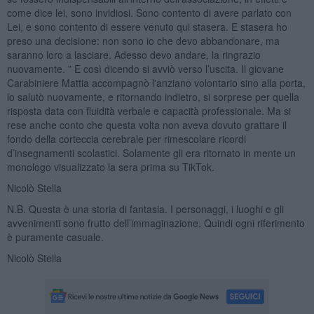
come dice lei, sono invidiosi. Sono contento di avere parlato con
Lei, e sono contento di essere venuto qui stasera. E stasera ho
preso una decisione: non sono io che devo abbandonare, ma
saranno loro a lasciare. Adesso devo andare, la ringrazio
nuovamente. ” E così dicendo si avviò verso l’uscita. Il giovane
Carabiniere Mattia accompagnò l'anziano volontario sino alla porta,
lo salutò nuovamente, e ritornando indietro, si sorprese per quella
risposta data con fluidità verbale e capacità professionale. Ma si
rese anche conto che questa volta non aveva dovuto grattare il
fondo della corteccia cerebrale per rimescolare ricordi
d’insegnamenti scolastici. Solamente gli era ritornato in mente un
monologo visualizzato la sera prima su TikTok.
Nicolò Stella
N.B. Questa è una storia di fantasia. I personaggi, i luoghi e gli
avvenimenti sono frutto dell’immaginazione. Quindi ogni riferimento
è puramente casuale.
Nicolò Stella