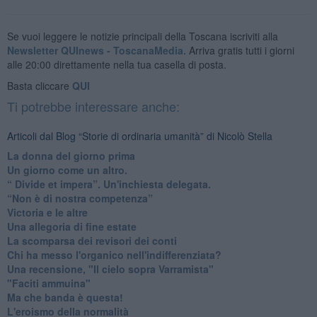
Se vuoi leggere le notizie principali della Toscana iscriviti alla
Newsletter QUInews - ToscanaMedia.
Arriva gratis tutti i giorni
alle 20:00 direttamente nella tua casella di posta.
Basta cliccare
QUI
Ti potrebbe interessare anche:
Articoli dal Blog “Storie di ordinaria umanità” di Nicolò Stella
​La donna del giorno prima
​Un giorno come un altro.
​“ Divide et impera”. Un'inchiesta delegata.
“Non è di nostra competenza”
​Victoria e le altre
Una allegoria di fine estate
La scomparsa dei revisori dei conti
Chi ha messo l'organico nell'indifferenziata?
Una recensione, "Il cielo sopra Varramista"
​"Faciti ammuina"
Ma che banda è questa!
L'eroismo della normalità