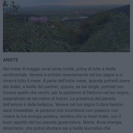
ARIETE
Nel mese di maggio avrai tanta novità, prima di tutto a livello
sentimentale. Venere é entrato recentemente nel tuo segno e ci
rimarrá tutto il mese. A parte dell’inizio mese, quando potresti avere
dei dubbi, a livello del partner, oppure, se sei single, potresti non
trovare quello che cerchi, per la posizione di Nettuno nel tuo segno,
sopprattutto se sei nativo di marzo. La presenza del pianeta
dell’amore e della bellezza, Venere nel tuo segno ti dará fascino,
sarai irresistibile, le persone che incontrerai non possono non
notare la tua energia positiva, sembra che tu fossi rinato, con il
buon aspetto del tuo pianeta governatore, Marte. Avrai energia,
dinamismo, che potrai sfruttare sia a livello lavorativo che