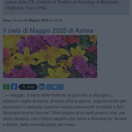
oraria della ITA, Institute of Traditional Astrology di Budapest,
Ungheria. Vive a Pisa.
,
Giovedì
ore 00:05
Blog
01 Maggio 2025
​Il cielo di Maggio 2025 di Astrea
. —
Maggio, il mese delle fioriture, le giornate si allungano,
abbiamo voglia di uscire, di stare all’aria aperta, organizzando gite,
escursioni o visitando qualche mostra primaverile di piante e fiori.
Sboccerà anche l’amore? Direi proprio di si, sará proprio cosi, per
tante persone, con l’ottimo aspetto che verrá a formarsi tra Venere
e Marte, nella seconda parte del mese.