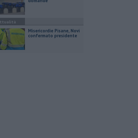
domande
ttualità
Misericordie Pisane, Novi
confermato presidente