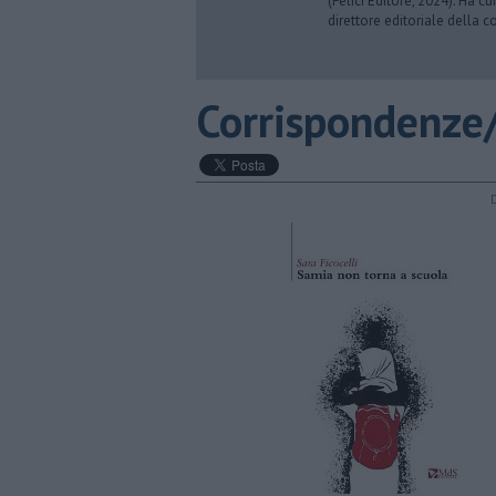
(Felici Editore, 2024). Ha c
direttore editoriale della co
Corrispondenze