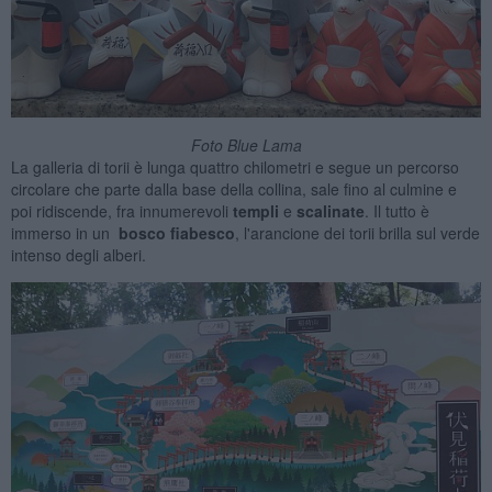
Foto Blue Lama
La galleria di torii è lunga quattro chilometri e segue un percorso
circolare che parte dalla base della collina, sale fino al culmine e
poi ridiscende, fra innumerevoli
templi
e
scalinate
. Il tutto è
immerso in un
bosco fiabesco
, l'arancione dei torii brilla sul verde
intenso degli alberi.