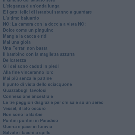
L'eleganza è un'onda lunga
E i gatti felici di Istanbul stanno a guardare
L'ultimo baluardo
NO! La camera con la doccia a vista NO!
Dolce come un pinguino
Mangia la cacca e ridi
Mai una gioia
Una Ferrari non basta
Il bambino con la maglietta azzurra
Delicatezza
Gli dei sono caduti in piedi
Alla fine vinceranno loro
Mai più senza le pattine
Il punto di vista dello sciacquone
Guazzabugli favolosi
Connessione ancestrale
Le tre peggiori disgrazie per chi sale su un aereo
Vessel, il lato oscuro
Non sono la Barbie
Puntini puntini in Paradiso
Guerra e pace in funivia
Salvate i tacchi a spillo