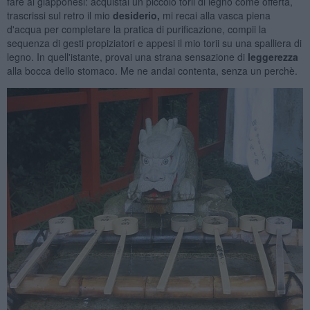
fare ai giapponesi: acquistai un piccolo torii di legno come offerta,
trascrissi sul retro il mio
desiderio,
mi recai alla vasca piena
d'acqua per completare la pratica di purificazione, compii la
sequenza di gesti propiziatori e appesi il mio torii su una spalliera di
legno. In quell'istante, provai una strana sensazione di
leggerezza
alla bocca dello stomaco. Me ne andai contenta, senza un perchè.