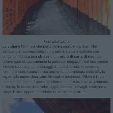
Foto Blue Lama
La
volpe
è l'animale che porta i messaggi del dio Inari. Nel
santuario è rappresentata in migliaia di statue e statuine che
tengono in bocca una
chiave
o un
rotolo di carta di riso
. La
chiave apre simbolicamente la porta dei magazzini del riso mentre
il rotolo rappresenta i messaggi di Inari che così, in tempi più
recenti, è stato riconsiderato anche come protettore delle attività
legate alla
comunicazione
. Giornalisti compresi. "Allora è il mio
nume di riferimento" pensai di riflesso mentre osservavo, piuttosto
divertita, le statue delle volpi, agghindate con bavagli, sciarpine e
cappelli rossi oppure riprodotte in miniature colorate.