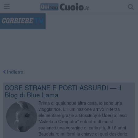
"
Indietro
COSE STRANE E POSTI ASSURDI — il
Blog di Blue Lama
Prima di qualunque altra cosa, io sono una
viaggiatrice. L'illuminazione arrivò in terza
elementare grazie a Goscinny e Uderzo: lessi
"Asterix e Cleopatra" e dentro di me si
spalancó una voragine di curiosità. A 16 anni
Baudelaire mi fornì la chiave di quel desiderio: