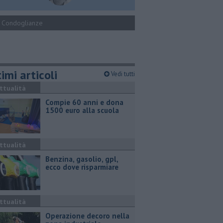
Condoglianze
imi articoli
Vedi tutti
ttualità
Compie 60 anni e dona
1500 euro alla scuola
ttualità
​Benzina, gasolio, gpl,
ecco dove risparmiare
ttualità
Operazione decoro nella