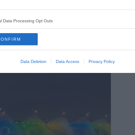
l Data Processing Opt Outs
CONFIRM
Data Deletion
Data Access
Privacy Policy
Foto Blue Lama