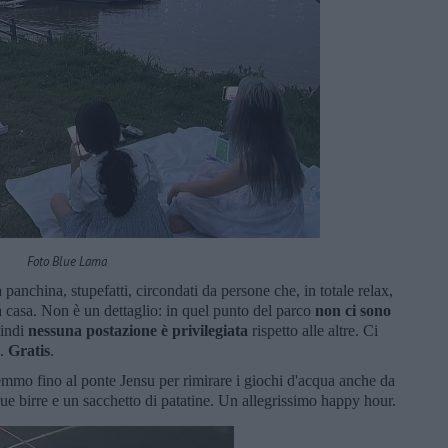
Foto Blue Lama
panchina, stupefatti, circondati da persone che, in totale relax,
da casa. Non è un dettaglio: in quel punto del parco
non ci sono
indi
nessuna postazione è privilegiata
rispetto alle altre. Ci
i.
Gratis
.
mmo fino al ponte Jensu per rimirare i giochi d'acqua anche da
due birre e un sacchetto di patatine. Un allegrissimo happy hour.