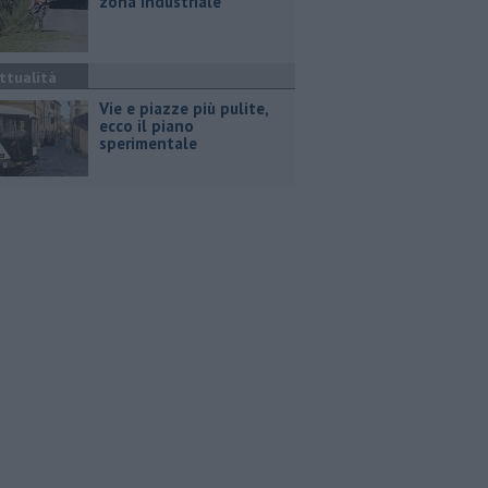
zona industriale
ttualità
Vie e piazze più pulite,
ecco il piano
sperimentale