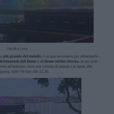
Foto Blue Lama
la
più grande del mondo.
L'acqua necessaria per alimentarla -
irettamente dal fiume
e
al fiume subito ritorna
, in un ciclo
vera all'autunno, dura una ventina di minuti e si ripete allo
ausa, dalle 19 fino alle 22.30.