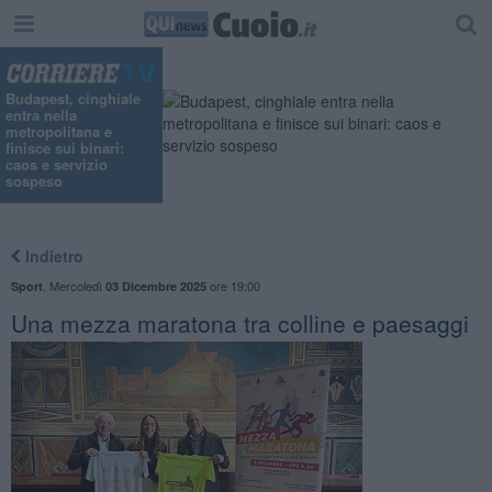
Budapest, cinghiale
entra nella
metropolitana e
finisce sui binari:
caos e servizio
sospeso
Indietro
,
Mercoledì
ore 19:00
Sport
03 Dicembre 2025
Una mezza maratona tra colline e paesaggi