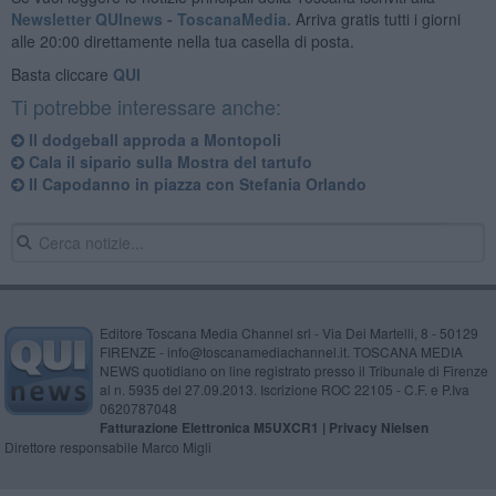
Newsletter QUInews - ToscanaMedia.
Arriva gratis tutti i giorni
alle 20:00 direttamente nella tua casella di posta.
Basta cliccare
QUI
Ti potrebbe interessare anche:
Il dodgeball approda a Montopoli
Cala il sipario sulla Mostra del tartufo
Il Capodanno in piazza con Stefania Orlando
Editore Toscana Media Channel srl - Via Dei Martelli, 8 - 50129
FIRENZE - info@toscanamediachannel.it. TOSCANA MEDIA
NEWS quotidiano on line registrato presso il Tribunale di Firenze
al n. 5935 del 27.09.2013. Iscrizione ROC 22105 - C.F. e P.Iva
0620787048
Fatturazione Elettronica M5UXCR1 |
Privacy Nielsen
Direttore responsabile Marco Migli