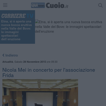
Etna, si è aperta una
nuova bocca eruttiva
nella Valle del Bove:
le immagini
spettacolari
dell’eruzione
Indietro
,
Sabato
ore 09:30
Attualità
28 Novembre 2015
Nicola Mei in concerto per l'associazione
Frida