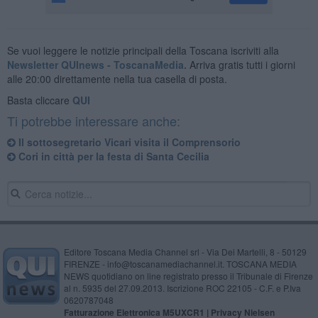
Se vuoi leggere le notizie principali della Toscana iscriviti alla
Newsletter QUInews - ToscanaMedia.
Arriva gratis tutti i giorni
alle 20:00 direttamente nella tua casella di posta.
Basta cliccare
QUI
Ti potrebbe interessare anche:
Il sottosegretario Vicari visita il Comprensorio
Cori in città per la festa di Santa Cecilia
Editore Toscana Media Channel srl - Via Dei Martelli, 8 - 50129
FIRENZE - info@toscanamediachannel.it. TOSCANA MEDIA
NEWS quotidiano on line registrato presso il Tribunale di Firenze
al n. 5935 del 27.09.2013. Iscrizione ROC 22105 - C.F. e P.Iva
0620787048
Fatturazione Elettronica M5UXCR1 |
Privacy Nielsen