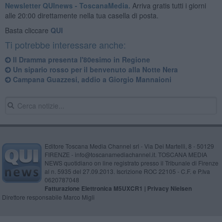
Newsletter QUInews - ToscanaMedia.
Arriva gratis tutti i giorni
alle 20:00 direttamente nella tua casella di posta.
Basta cliccare
QUI
Ti potrebbe interessare anche:
Il Dramma presenta l'80esimo in Regione
Un sipario rosso per il benvenuto alla Notte Nera
Campana Guazzesi, addio a Giorgio Mannaioni
Editore Toscana Media Channel srl - Via Dei Martelli, 8 - 50129
FIRENZE - info@toscanamediachannel.it. TOSCANA MEDIA
NEWS quotidiano on line registrato presso il Tribunale di Firenze
al n. 5935 del 27.09.2013. Iscrizione ROC 22105 - C.F. e P.Iva
0620787048
Fatturazione Elettronica M5UXCR1 |
Privacy Nielsen
Direttore responsabile Marco Migli