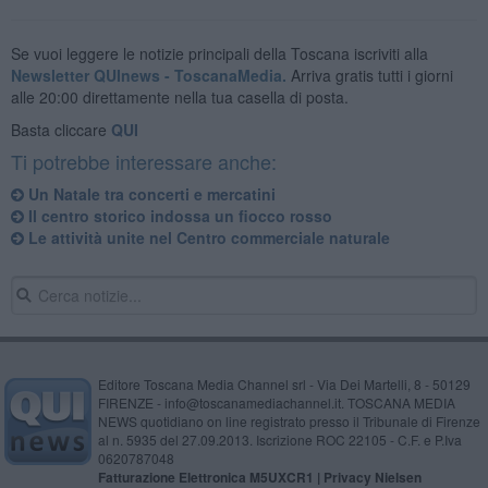
Se vuoi leggere le notizie principali della Toscana iscriviti alla
Newsletter QUInews - ToscanaMedia.
Arriva gratis tutti i giorni
alle 20:00 direttamente nella tua casella di posta.
Basta cliccare
QUI
Ti potrebbe interessare anche:
Un Natale tra concerti e mercatini
Il centro storico indossa un fiocco rosso
Le attività unite nel Centro commerciale naturale
Editore Toscana Media Channel srl - Via Dei Martelli, 8 - 50129
FIRENZE - info@toscanamediachannel.it. TOSCANA MEDIA
NEWS quotidiano on line registrato presso il Tribunale di Firenze
al n. 5935 del 27.09.2013. Iscrizione ROC 22105 - C.F. e P.Iva
0620787048
Fatturazione Elettronica M5UXCR1 |
Privacy Nielsen