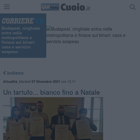
Budapest, cinghiale
entra nella
metropolitana e
finisce sui binari:
caos e servizio
sospeso
Indietro
,
Martedì
ore 12:11
Attualità
07 Dicembre 2021
Un tartufo... bianco fino a Natale