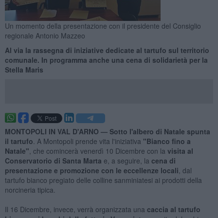
Un momento della presentazione con il presidente del Consiglio
regionale Antonio Mazzeo
Al via la rassegna di iniziative dedicate al tartufo sul territorio
comunale. In programma anche una cena di solidarietà per la
Stella Maris
MONTOPOLI IN VAL D'ARNO —
Sotto l'albero di Natale spunta
il tartufo
. A Montopoli prende vita l'iniziativa
"Bianco fino a
Natale"
, che comincerà venerdì 10 Dicembre con la
visita al
Conservatorio di Santa Marta
e, a seguire, la
cena di
presentazione e promozione con le eccellenze locali
, dal
tartufo bianco pregiato delle colline sanminiatesi ai prodotti della
norcineria tipica.
Il 16 Dicembre, invece, verrà organizzata una
caccia al tartufo