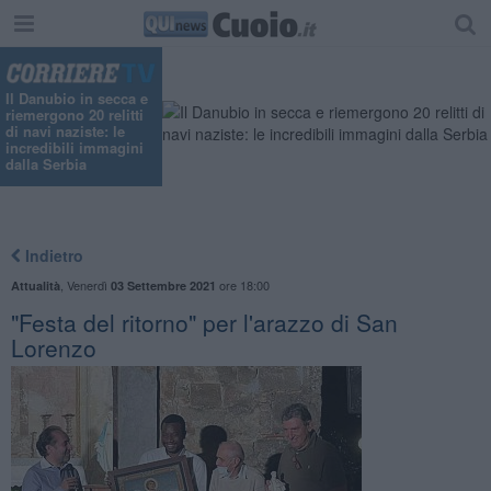
Il Danubio in secca e
riemergono 20 relitti
di navi naziste: le
incredibili immagini
dalla Serbia
Indietro
,
Venerdì
ore 18:00
Attualità
03 Settembre 2021
"Festa del ritorno" per l'arazzo di San
Lorenzo