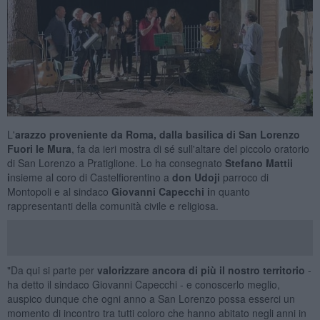
L'
arazzo proveniente da Roma, dalla basilica di San Lorenzo
Fuori le Mura
, fa da ieri mostra di sé sull'altare del piccolo oratorio
di San Lorenzo a Pratiglione. Lo ha consegnato
Stefano Mattii
i
nsieme al coro di Castelfiorentino a
don Udoji
parroco di
Montopoli e al sindaco
Giovanni Capecchi i
n quanto
rappresentanti della comunità civile e religiosa.
"Da qui si parte per
valorizzare ancora di più il nostro territorio
-
ha detto il sindaco Giovanni Capecchi - e conoscerlo meglio,
auspico dunque che ogni anno a San Lorenzo possa esserci un
momento di incontro tra tutti coloro che hanno abitato negli anni in