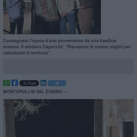
Consegnato l'opera d'arte proveniente da una basilica
romana. Il sindaco Capecchi: "Riscoprire le nostre origini per
valorizzare il territorio”
MONTOPOLI IN VAL D'ARNO —