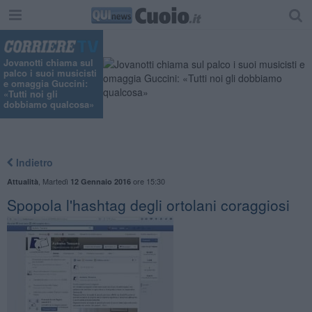
Jovanotti chiama sul
palco i suoi musicisti
e omaggia Guccini:
«Tutti noi gli
dobbiamo qualcosa»
Indietro
,
Martedì
ore 15:30
Attualità
12 Gennaio 2016
Spopola l'hashtag degli ortolani coraggiosi