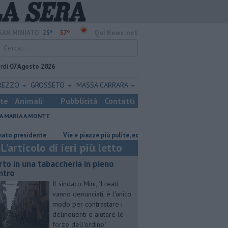
25°
37°
SAN MINIATO
QuiNews.net
rdì
07 Agosto 2026
REZZO
GROSSETO
MASSA CARRARA
ste
Animali
Pubblicità
Contatti
A MARIA A MONTE
esidente
Vie e piazze più pulite, ecco il piano sperimentale
Oltre 7
L'articolo di ieri più letto
rto in una tabaccheria in pieno
ntro
Il sindaco Mini, "I reati
vanno denunciati, è l'unico
modo per contrastare i
delinquenti e aiutare le
forze dell'ordine"