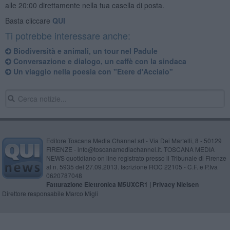
alle 20:00 direttamente nella tua casella di posta.
Basta cliccare
QUI
Ti potrebbe interessare anche:
Biodiversità e animali, un tour nel Padule
Conversazione e dialogo, un caffè con la sindaca
Un viaggio nella poesia con "Etere d'Acciaio"
Editore Toscana Media Channel srl - Via Dei Martelli, 8 - 50129
FIRENZE - info@toscanamediachannel.it. TOSCANA MEDIA
NEWS quotidiano on line registrato presso il Tribunale di Firenze
al n. 5935 del 27.09.2013. Iscrizione ROC 22105 - C.F. e P.Iva
0620787048
Fatturazione Elettronica M5UXCR1 |
Privacy Nielsen
Direttore responsabile Marco Migli
Powered by
Aperion.it