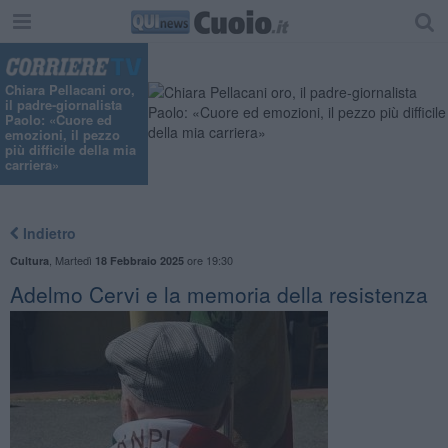
Chiara Pellacani oro,
il padre-giornalista
Paolo: «Cuore ed
emozioni, il pezzo
più difficile della mia
carriera»
Indietro
,
Martedì
ore 19:30
Cultura
18 Febbraio 2025
Adelmo Cervi e la memoria della resistenza