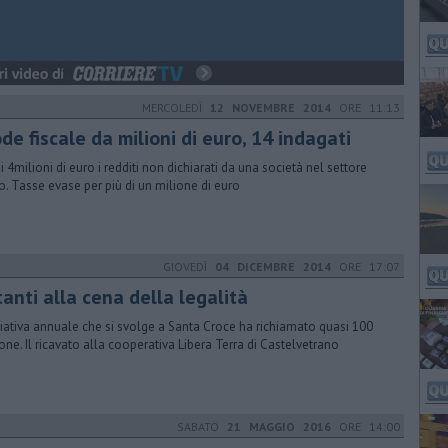
MERCOLEDÌ
12 NOVEMBRE 2014
ORE 11:13
de fiscale da milioni di euro, 14 indagati
di 4milioni di euro i redditi non dichiarati da una società nel settore
o. Tasse evase per più di un milione di euro
GIOVEDÌ
04 DICEMBRE 2014
ORE 17:07
tanti alla cena della legalità
iziativa annuale che si svolge a Santa Croce ha richiamato quasi 100
one. Il ricavato alla cooperativa Libera Terra di Castelvetrano
SABATO
21 MAGGIO 2016
ORE 14:00