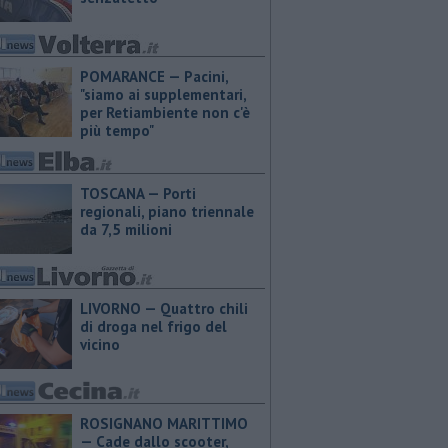
POMARANCE — Pacini,
"siamo ai supplementari,
per Retiambiente non c'è
più tempo"
TOSCANA — Porti
regionali, piano triennale
da 7,5 milioni
LIVORNO — Quattro chili
di droga nel frigo del
vicino
ROSIGNANO MARITTIMO
— Cade dallo scooter,