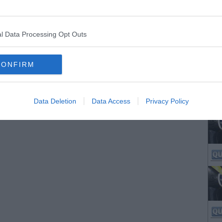
l Data Processing Opt Outs
CONFIRM
Data Deletion
Data Access
Privacy Policy