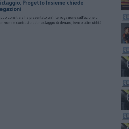
ciclaggio, Progetto Insieme chiede
iegazioni
ruppo consiliare ha presentato un'interrogazione sull'azione di
enzione e contrasto del riciclaggio di denaro, beni o altre utilità