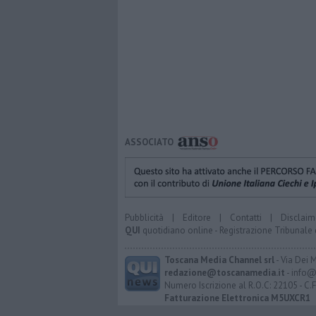
ASSOCIATO
Pubblicità
|
Editore
|
Contatti
|
Disclaim
QUI
quotidiano online - Registrazione Tribunale 
Toscana Media Channel srl
- Via Dei 
redazione@toscanamedia.it
- info@
Numero Iscrizione al R.O.C: 22105 - C.
Fatturazione Elettronica M5UXCR1