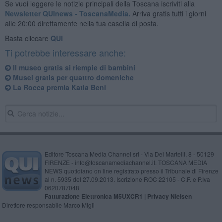
Se vuoi leggere le notizie principali della Toscana iscriviti alla
Newsletter QUInews - ToscanaMedia.
Arriva gratis tutti i giorni
alle 20:00 direttamente nella tua casella di posta.
Basta cliccare
QUI
Ti potrebbe interessare anche:
Il museo gratis si riempie di bambini
Musei gratis per quattro domeniche
La Rocca premia Katia Beni
Editore Toscana Media Channel srl - Via Dei Martelli, 8 - 50129
FIRENZE - info@toscanamediachannel.it. TOSCANA MEDIA
NEWS quotidiano on line registrato presso il Tribunale di Firenze
al n. 5935 del 27.09.2013. Iscrizione ROC 22105 - C.F. e P.Iva
0620787048
Fatturazione Elettronica M5UXCR1 |
Privacy Nielsen
Direttore responsabile Marco Migli