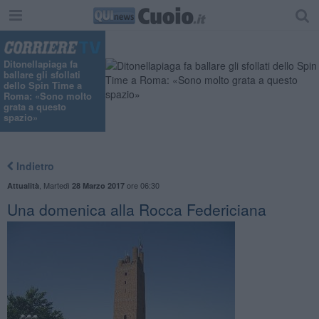
Ditonellapiaga fa
ballare gli sfollati
dello Spin Time a
Roma: «Sono molto
grata a questo
spazio»
Indietro
,
Martedì
ore 06:30
Attualità
28 Marzo 2017
Una domenica alla Rocca Federiciana